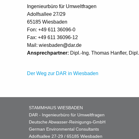
Ingenieurbüro für Umweltfragen
Adolfsallee 27/29
65185 Wiesbaden
Fon: +49 611 36096-0
Fax: +49 611 36096-12
Mail: wiesbaden
@
dar.de
Ansprechpartner:
Dipl.-Ing. Thomas Hanfler, Dipl
Der Weg zur DAR in Wiesbaden
STAMMHAUS WIESBADEN
DAR - Ingenieurbüro für Umweltfragen
Deutsche Abwasser-Reinigungs-GmbH
German Environmental Consultants
Adolfsallee 27-29 / 65185 Wiesbaden