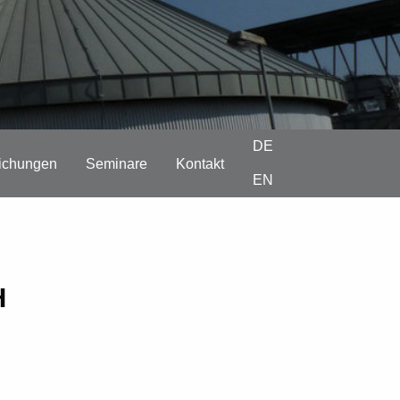
DE
lichungen
Seminare
Kontakt
EN
H